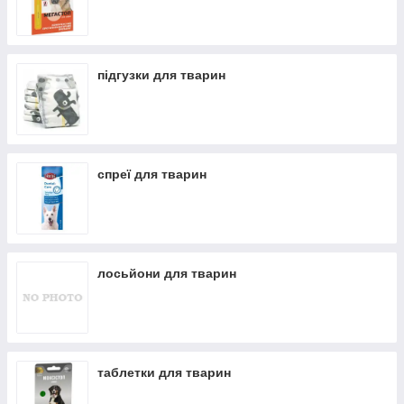
матеріалів
, що гарантує
гігієну та безпеку ваших тварин
.
підгузки для тварин
спреї для тварин
лосьйони для тварин
таблетки для тварин