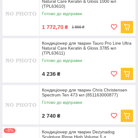
Natural Care Keratin & Gloss 1000 мл
(TPL63610)
Готово до відправки
1 772,70
₴
1 866 ₴
Кондиціонер для тварин Tauro Pro Line Ultra
Natural Care Keratin & Gloss 3785 мл
(TPL63611)
Готово до відправки
4 236
₴
Кондиціонер для тварин Chris Christensen
Spectrum Ten 473 мл (851163000877)
Готово до відправки
2 740
₴
–5%
Кондиціонер для тварин Dezynadog
Sculpture Rinse High Volume 5 л