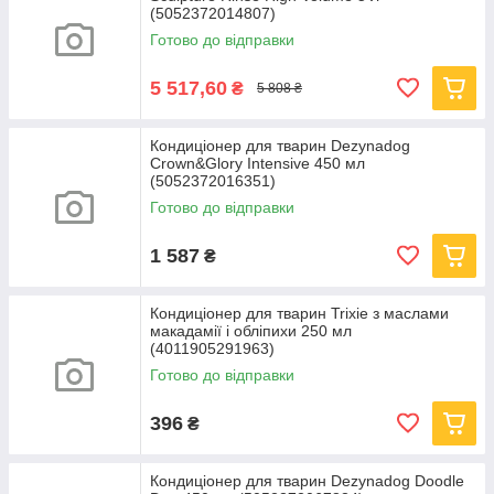
(5052372014807)
Готово до відправки
5 517,60
₴
5 808 ₴
Кондиціонер для тварин Dezynadog
Crown&Glory Intensive 450 мл
(5052372016351)
Готово до відправки
1 587
₴
Кондиціонер для тварин Trixie з маслами
макадамії і обліпихи 250 мл
(4011905291963)
Готово до відправки
396
₴
Кондиціонер для тварин Dezynadog Doodle