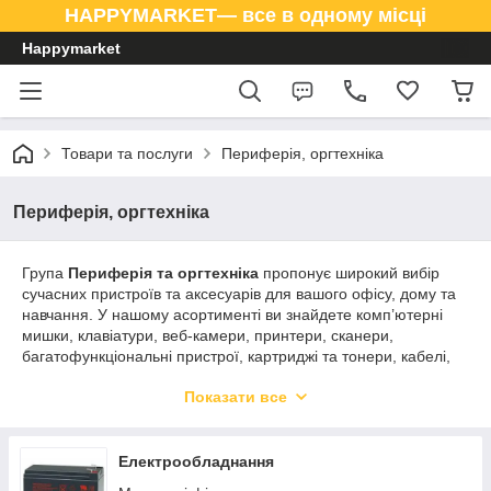
HAPPYMARKET— все в одному місці
Happymarket
Товари та послуги
Периферія, оргтехніка
Периферія, оргтехніка
Група
Периферія та оргтехніка
пропонує широкий вибір
сучасних пристроїв та аксесуарів для вашого офісу, дому та
навчання. У нашому асортименті ви знайдете комп’ютерні
мишки, клавіатури, веб-камери, принтери, сканери,
багатофункціональні пристрої, картриджі та тонери, кабелі,
акумулятори та інші аксесуари.
Показати все
Електрообладнання