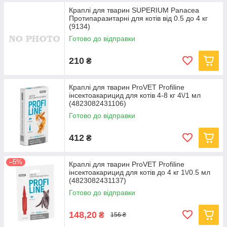
Краплі для тварин SUPERIUM Panacea
Протипаразитарні для котів від 0.5 до 4 кг
(9134)
Готово до відправки
210
₴
Краплі для тварин ProVET Profiline
інсектоакарицид для котів 4-8 кг 4\/1 мл
(4823082431106)
Готово до відправки
412
₴
–5%
Краплі для тварин ProVET Profiline
інсектоакарицид для котів до 4 кг 1\/0.5 мл
(4823082431137)
Готово до відправки
148,20
₴
156 ₴