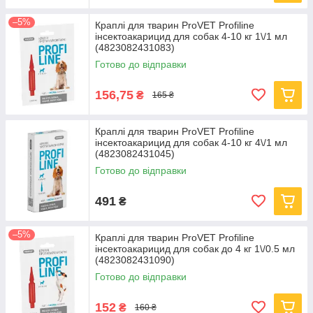
–5%
Краплі для тварин ProVET Profiline
інсектоакарицид для собак 4-10 кг 1\/1 мл
(4823082431083)
Готово до відправки
156,75
₴
165 ₴
Краплі для тварин ProVET Profiline
інсектоакарицид для собак 4-10 кг 4\/1 мл
(4823082431045)
Готово до відправки
491
₴
–5%
Краплі для тварин ProVET Profiline
інсектоакарицид для собак до 4 кг 1\/0.5 мл
(4823082431090)
Готово до відправки
152
₴
160 ₴