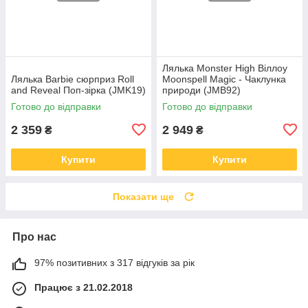
Лялька Monster High Віллоу
Лялька Barbie сюрприз Roll
Moonspell Magic - Чаклунка
and Reveal Поп-зірка (JMK19)
природи (JMB92)
Готово до відправки
Готово до відправки
2 359
2 949
₴
₴
Купити
Купити
Показати ще
Про нас
97% позитивних з 317 відгуків за рік
Працює з 21.02.2018