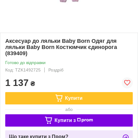
Аксесуар до ляльки Baby Born Одяг для
ляльки Baby Born Костюмчик єдинорога
(839409)
Готово до відправки
Код: TZK1492725
Роздріб
1 137
₴
Купити
або
Купити з
Що таке купити з Пром?