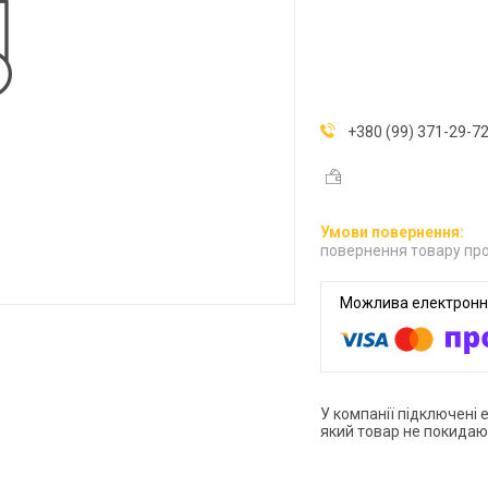
+380 (99) 371-29-7
повернення товару про
У компанії підключені 
який товар не покидаю