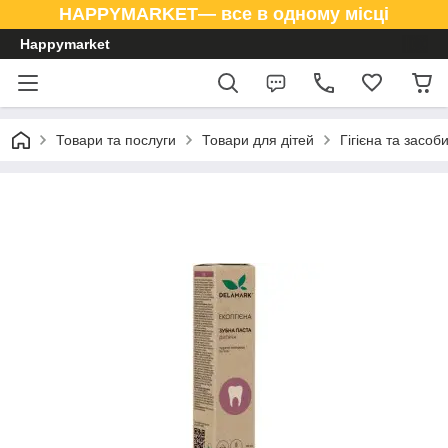
HAPPYMARKET— все в одному місці
Happymarket
Товари та послуги
Товари для дітей
Гігієна та засоб