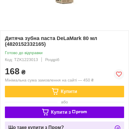
Дитяча зубна паста DeLaMark 80 мл
(4820152332165)
Готово до відправки
Код: TZK1223013
Роздріб
168
₴
Мінімальна сума замовлення на сайті — 450 ₴
Купити
або
Купити з
Що таке купити з Пром?