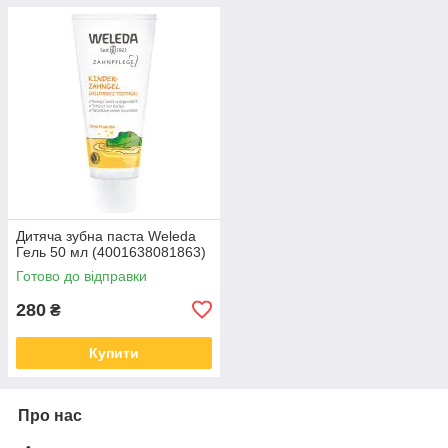
Дитяча зубна паста Weleda
Гель 50 мл (4001638081863)
Готово до відправки
280
₴
Купити
Про нас