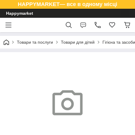
HAPPYMARKET— все в одному місці
Happymarket
Товари та послуги
Товари для дітей
Гігієна та засоб