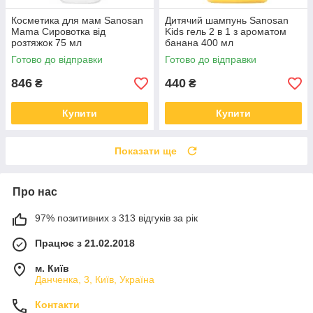
Косметика для мам Sanosan
Дитячий шампунь Sanosan
Mama Сировотка від
Kids гель 2 в 1 з ароматом
розтяжок 75 мл
банана 400 мл
(4003583207275)
(4003583207299)
Готово до відправки
Готово до відправки
846
440
₴
₴
Купити
Купити
Показати ще
Про нас
97% позитивних з 313 відгуків за рік
Працює з 21.02.2018
м. Київ
Данченка, 3, Київ, Україна
Контакти