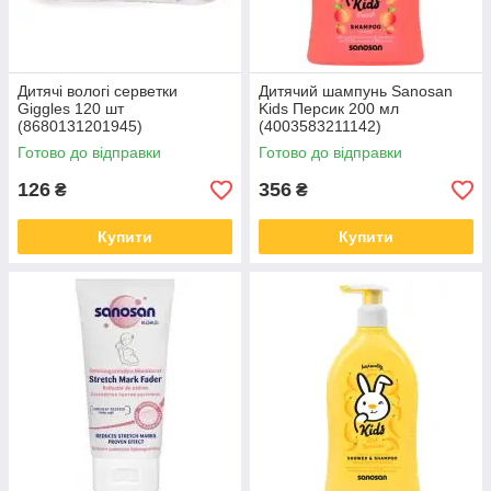
Дитячі вологі серветки
Дитячий шампунь Sanosan
Giggles 120 шт
Kids Персик 200 мл
(8680131201945)
(4003583211142)
Готово до відправки
Готово до відправки
126
356
₴
₴
Купити
Купити