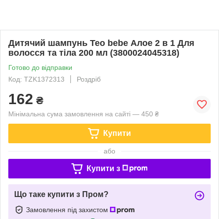
Дитячий шампунь Teo bebe Алое 2 в 1 Для
волосся та тіла 200 мл (3800024045318)
Готово до відправки
Код: TZK1372313
Роздріб
162
₴
Мінімальна сума замовлення на сайті — 450 ₴
Купити
або
Купити з
Що таке купити з Пром?
Замовлення під захистом