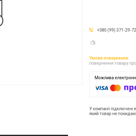
+380 (99) 371-29-7
повернення товару про
У компанії підключені 
який товар не покидаю