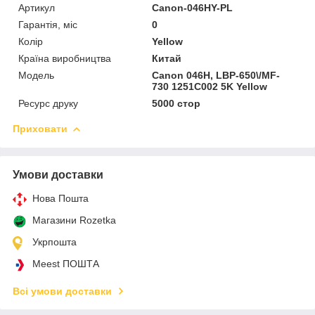
Артикул
Canon-046HY-PL
Гарантія, міс
0
Колір
Yellow
Країна виробництва
Китай
Мoдель
Canon 046H, LBP-650\/MF-
730 1251C002 5K Yellow
Ресурс друку
5000 стор
Приховати
Умови доставки
Нова Пошта
Магазини Rozetka
Укрпошта
Meest ПОШТА
Всі умови доставки