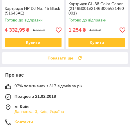
Картридж CL-38 Color Canon
Картридж HP DJ No. 45 Black
(2146B001\/2146B005\/21460
(51645AE)
001)
Готово до відправки
Готово до відправки
4 332,95
1 254
₴
₴
4 561 ₴
1 320 ₴
Купити
Купити
Показати ще
Про нас
97% позитивних з 317 відгуків за рік
Працює з 21.02.2018
м. Київ
Данченка, 3, Київ, Україна
Контакти