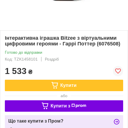
Інтерактивна іграшка Bitzee з віртуальними
цифровими героями - Гаррі Поттер (6076508)
Готово до відправки
Код: TZK1458101
Роздріб
1 533
₴
Купити
або
Купити з
Що таке купити з Пром?