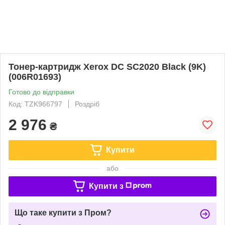
Тонер-картридж Xerox DC SC2020 Black (9K)
(006R01693)
Готово до відправки
Код: TZK966797
Роздріб
2 976
₴
Купити
або
Купити з
Що таке купити з Пром?