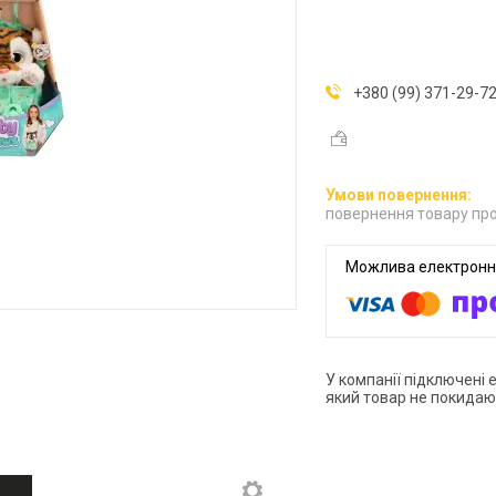
+380 (99) 371-29-7
повернення товару про
У компанії підключені 
який товар не покидаю