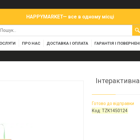
HAPPYMARKET— все в одному місці
ПОСЛУГИ
ПРО НАС
ДОСТАВКА І ОПЛАТА
ГАРАНТІЯ І ПОВЕРНЕ
Інтерактивна
Готово до відправки
Код:
TZK1450124