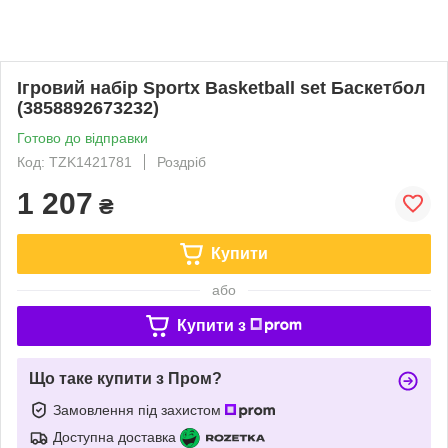
Ігровий набір Sportx Basketball set Баскетбол
(3858892673232)
Готово до відправки
Код: TZK1421781
Роздріб
1 207
₴
Купити
або
Купити з
Що таке купити з Пром?
Замовлення під захистом
Доступна доставка