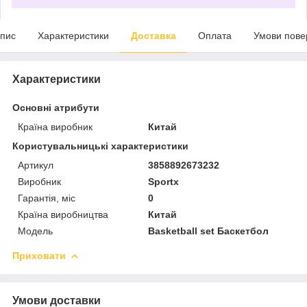
пис
Характеристики
Доставка
Оплата
Умови пове
Характеристики
Основні атрибути
Країна виробник
Китай
Користувальницькі характеристики
Артикул
3858892673232
Виробник
Sportx
Гарантія, міс
0
Країна виробництва
Китай
Мoдель
Basketball set Баскетбол
Приховати
Умови доставки