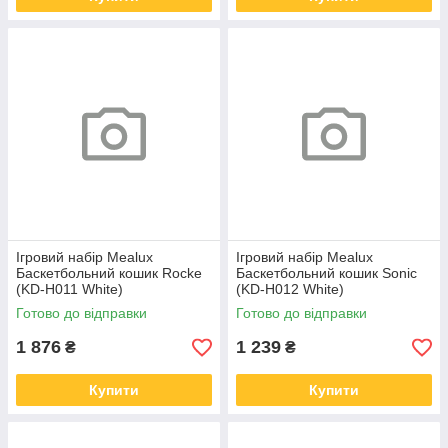
Ігровий набір Mealux
Ігровий набір Mealux
Баскетбольний кошик Rocke
Баскетбольний кошик Sonic
(KD-H011 White)
(KD-H012 White)
Готово до відправки
Готово до відправки
1 876
1 239
₴
₴
Купити
Купити