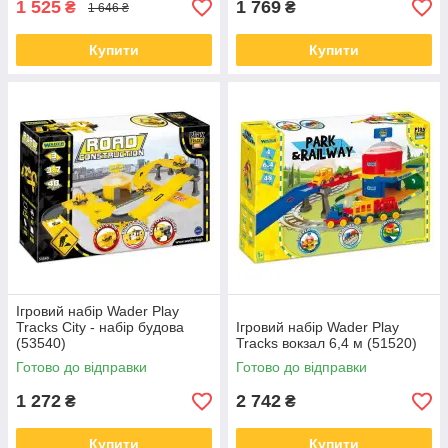
1 525
1 769
₴
₴
1 646 ₴
Купити
Купити
Ігровий набір Wader Play
Tracks City - набір будова
Ігровий набір Wader Play
(53540)
Tracks вокзал 6,4 м (51520)
Готово до відправки
Готово до відправки
1 272
2 742
₴
₴
Купити
Купити