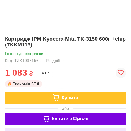
Картридж IPM Kyocera-Mita TK-3150 600г +chip
(TKKM113)
Готово до відправки
Код: TZK1037156
Роздріб
1 083
₴
1 140 ₴
Економія
57 ₴
Купити
або
Купити з