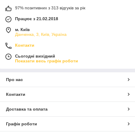
97% позитивних з 313 відгуків за рік
Працює з 21.02.2018
м. Київ
Данченка, 3, Київ, Україна
Контакти
Сьогодні вихідний
Показати весь графік роботи
Про нас
Контакти
Доставка та оплата
Графік роботи