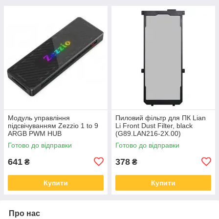
Модуль управління
Пиловий фільтр для ПК Lian
підсвічуванням Zezzio 1 to 9
Li Front Dust Filter, black
ARGB PWM HUB
(G89.LAN216-2X.00)
Готово до відправки
Готово до відправки
641
378
₴
₴
Купити
Купити
Про нас