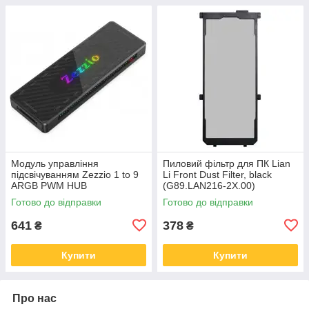
Модуль управління
Пиловий фільтр для ПК Lian
підсвічуванням Zezzio 1 to 9
Li Front Dust Filter, black
ARGB PWM HUB
(G89.LAN216-2X.00)
Готово до відправки
Готово до відправки
641
378
₴
₴
Купити
Купити
Про нас