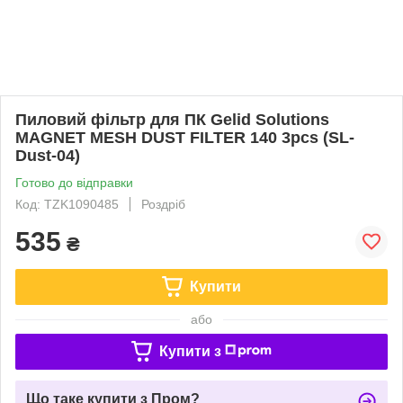
Пиловий фільтр для ПК Gelid Solutions
MAGNET MESH DUST FILTER 140 3pcs (SL-
Dust-04)
Готово до відправки
Код: TZK1090485
Роздріб
535
₴
Купити
або
Купити з
Що таке купити з Пром?