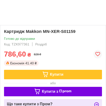
Картридж Makkon MN-XER-S01159
Готово до відправки
Код: TZK977361
Роздріб
786,60
₴
828 ₴
Економія
41.40 ₴
Купити
або
Купити з
Що таке купити з Пром?