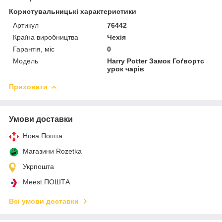
Користувальницькі характеристики
Артикул
76442
Країна виробництва
Чехія
Гарантія, міс
0
Мoдель
Harry Potter Замок Гоґвортс
урок чарів
Приховати
Умови доставки
Нова Пошта
Магазини Rozetka
Укрпошта
Meest ПОШТА
Всі умови доставки