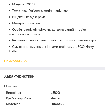
Модель: 76442
Тематика: Гоґвортс, магія, чарівники
Вік дитини: від 8 років
Матеріал: пластик
Особливості: мініфігурки, деталізований інтер’єр,
тематичні аксесуари
Розвиток навичок: уява, логіка, моторика, сюжетна гра
Сумісність: сумісний з іншими наборами LEGO Harry
Potter
Приховати
Характеристики
Основні
Виробник
LEGO
Країна виробник
Чехія
Матеріал
Пластик