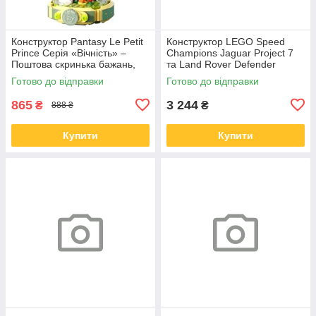
Конструктор Pantasy Le Petit
Конструктор LEGO Speed
Prince Серія «Вічність» –
Champions Jaguar Project 7
Поштова скринька бажань,
та Land Rover Defender
185 деталей (86323)
(77264)
Готово до відправки
Готово до відправки
865
3 244
₴
₴
888 ₴
Купити
Купити