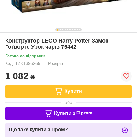
Конструктор LEGO Harry Potter Замок
Гоґвортс Урок чарів 76442
Готово до відправки
Код: TZK1396265
Роздріб
1 082
₴
Купити
або
Купити з
Що таке купити з Пром?