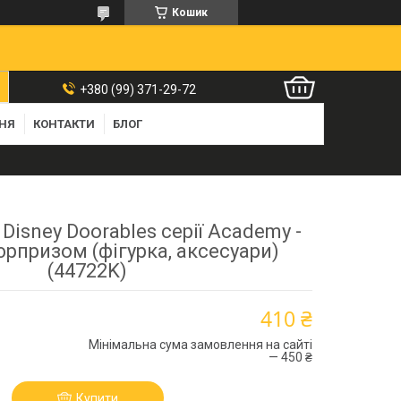
Кошик
+380 (99) 371-29-72
ННЯ
КОНТАКТИ
БЛОГ
 Disney Doorables серії Academy -
рпризом (фігурка, аксесуари)
(44722K)
410 ₴
Мінімальна сума замовлення на сайті
— 450 ₴
Купити