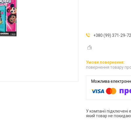
+380 (99) 371-29-7
повернення товару про
У компанії підключені 
який товар не покидаю