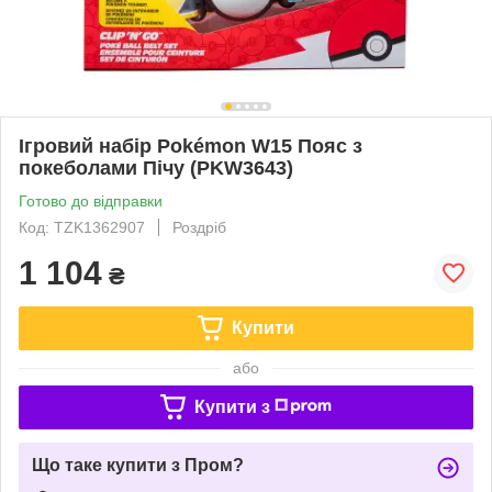
Ігровий набір Pokémon W15 Пояс з
покеболами Пічу (PKW3643)
Готово до відправки
Код: TZK1362907
Роздріб
1 104
₴
Купити
або
Купити з
Що таке купити з Пром?