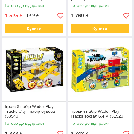
аксесуарами (1684937)
Готово до відправки
Готово до відправки
1 525
1 769
₴
₴
1 646 ₴
Купити
Купити
Ігровий набір Wader Play
Tracks City - набір будова
Ігровий набір Wader Play
(53540)
Tracks вокзал 6,4 м (51520)
Готово до відправки
Готово до відправки
1 272
2 742
₴
₴