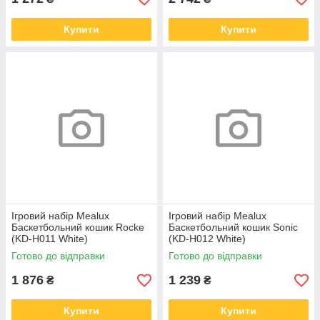
Купити
Купити
Ігровий набір Mealux
Ігровий набір Mealux
Баскетбольний кошик Rocke
Баскетбольний кошик Sonic
(KD-H011 White)
(KD-H012 White)
Готово до відправки
Готово до відправки
1 876
1 239
₴
₴
Купити
Купити