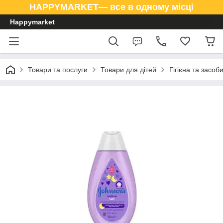
HAPPYMARKET— все в одному місці
Happymarket
Товари та послуги
Товари для дітей
Гігієна та засоб