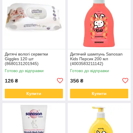
Дитячі вологі серветки
Дитячий шампунь Sanosan
Giggles 120 шт
Kids Персик 200 мл
(8680131201945)
(4003583211142)
Готово до відправки
Готово до відправки
126
356
₴
₴
Купити
Купити