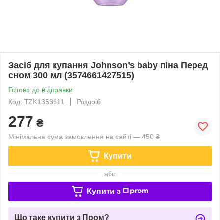
Засіб для купання Johnson’s baby піна Перед
сном 300 мл (3574661427515)
Готово до відправки
Код: TZK1353611
Роздріб
277
₴
Мінімальна сума замовлення на сайті — 450 ₴
Купити
або
Купити з
Що таке купити з Пром?