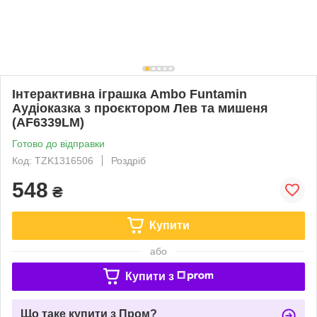
Інтерактивна іграшка Ambo Funtamin
Аудіоказка з проєктором Лев та мишеня
(AF6339LM)
Готово до відправки
Код: TZK1316506
Роздріб
548
₴
Купити
або
Купити з
Що таке купити з Пром?