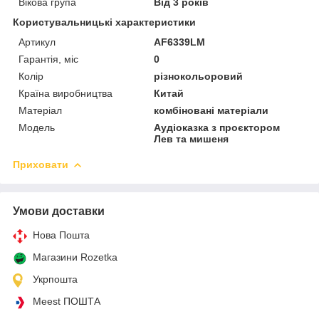
Вікова група
Від 3 років
Користувальницькі характеристики
Артикул
AF6339LM
Гарантія, міс
0
Колір
різнокольоровий
Країна виробництва
Китай
Матеріал
комбіновані матеріали
Мoдель
Аудіоказка з проєктором
Лев та мишеня
Приховати
Умови доставки
Нова Пошта
Магазини Rozetka
Укрпошта
Meest ПОШТА