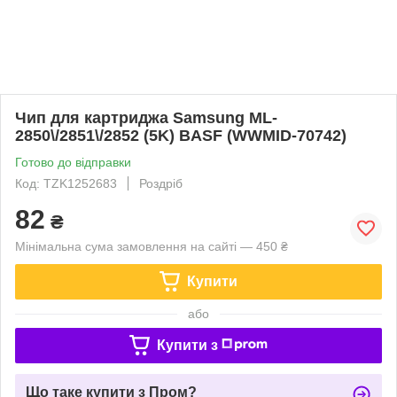
Чип для картриджа Samsung ML-
2850\/2851\/2852 (5K) BASF (WWMID-70742)
Готово до відправки
Код: TZK1252683
Роздріб
82
₴
Мінімальна сума замовлення на сайті — 450 ₴
Купити
або
Купити з
Що таке купити з Пром?