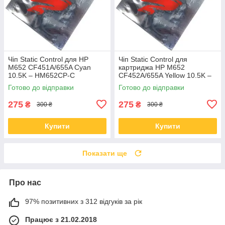
Чіп Static Control для HP
Чіп Static Control для
M652 CF451A/655A Cyan
картриджа HP M652
10.5K – HM652CP-C
CF452A/655A Yellow 10.5K –
HM652CP-Y
Готово до відправки
Готово до відправки
275
275
₴
₴
300 ₴
300 ₴
Купити
Купити
Показати ще
Про нас
97% позитивних з 312 відгуків за рік
Працює з 21.02.2018