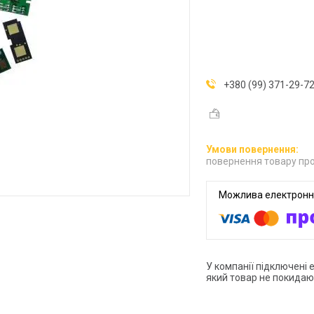
+380 (99) 371-29-7
повернення товару про
У компанії підключені 
який товар не покидаю