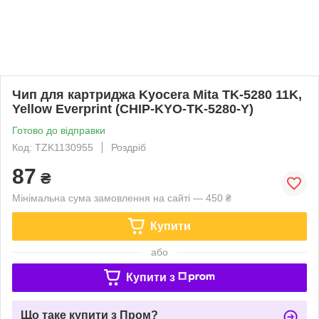
Чип для картриджа Kyocera Mita TK-5280 11K,
Yellow Everprint (CHIP-KYO-TK-5280-Y)
Готово до відправки
Код: TZK1130955
Роздріб
87
₴
Мінімальна сума замовлення на сайті — 450 ₴
Купити
або
Купити з
Що таке купити з Пром?