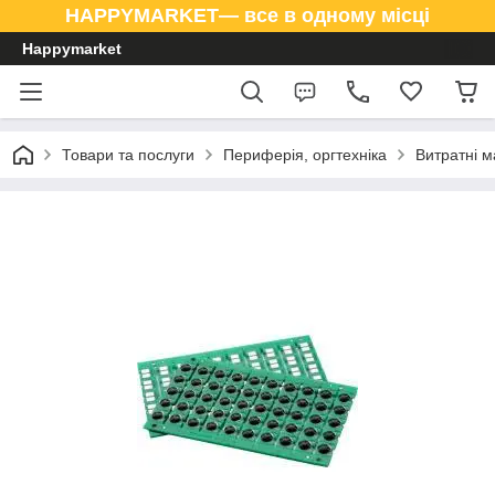
HAPPYMARKET— все в одному місці
Happymarket
Товари та послуги
Периферія, оргтехніка
Витратні м