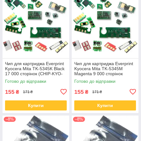
Чип для картриджа Everprint
Чип для картриджа Everprint
Kyocera Mita TK-5345K Black
Kyocera Mita TK-5345M
17 000 сторінок (CHIP-KYO-
Magenta 9 000 сторінок
TK-5345K)
(CHIP-KYO-TK-5345M)
Готово до відправки
Готово до відправки
155
155
₴
₴
171 ₴
171 ₴
Купити
Купити
–8%
–8%