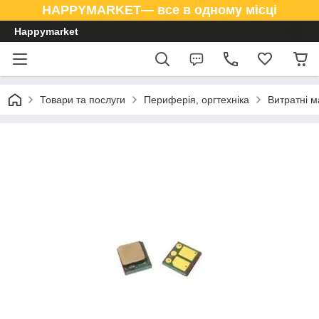
HAPPYMARKET— все в одному місці
Happymarket
Товари та послуги
Периферія, оргтехніка
Витратні м