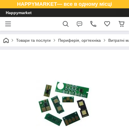
HAPPYMARKET— все в одному місці
Happymarket
Товари та послуги
Периферія, оргтехніка
Витратні м