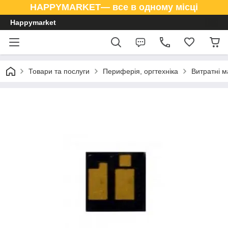
HAPPYMARKET— все в одному місці
Happymarket
Товари та послуги
Периферія, оргтехніка
Витратні м