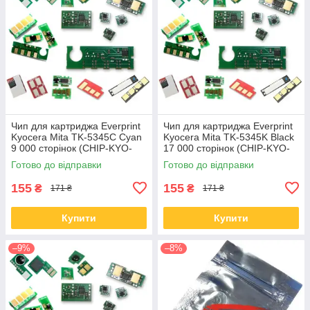
Чип для картриджа Everprint
Чип для картриджа Everprint
Kyocera Mita TK-5345C Cyan
Kyocera Mita TK-5345K Black
9 000 сторінок (CHIP-KYO-
17 000 сторінок (CHIP-KYO-
TK-5345C)
TK-5345K)
Готово до відправки
Готово до відправки
155
155
₴
₴
171 ₴
171 ₴
Купити
Купити
–9%
–8%