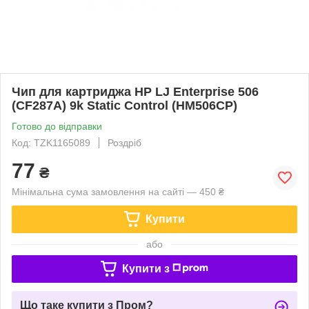
Чип для картриджа HP LJ Enterprise 506
(CF287A) 9k Static Control (HM506CP)
Готово до відправки
Код: TZK1165089
Роздріб
77
₴
Мінімальна сума замовлення на сайті — 450 ₴
Купити
або
Купити з
Що таке купити з Пром?