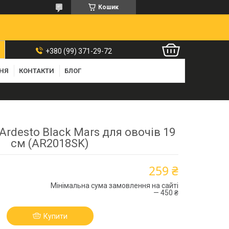
Кошик
+380 (99) 371-29-72
ННЯ
КОНТАКТИ
БЛОГ
Ardesto Black Mars для овочів 19
см (AR2018SK)
259 ₴
Мінімальна сума замовлення на сайті
— 450 ₴
Купити