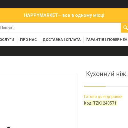
HAPPYMARKET— все в одному місці
ПОСЛУГИ
ПРО НАС
ДОСТАВКА І ОПЛАТА
ГАРАНТІЯ І ПОВЕРНЕ
Кухонний ніж 
Готово до відправки
Код:
TZK1240571