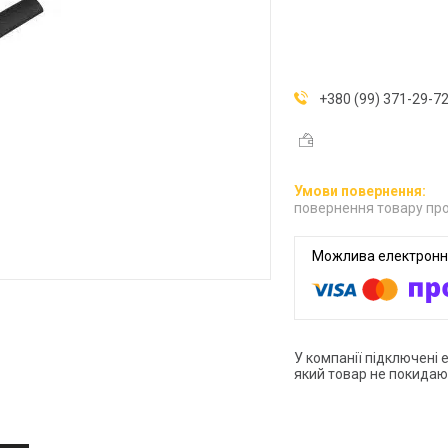
+380 (99) 371-29-7
повернення товару про
У компанії підключені 
який товар не покидаю