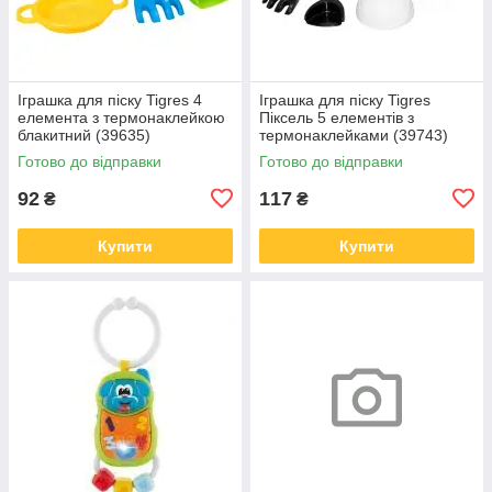
Іграшка для піску Tigres 4
Іграшка для піску Tigres
елемента з термонаклейкою
Піксель 5 елементів з
блакитний (39635)
термонаклейками (39743)
Готово до відправки
Готово до відправки
92
117
₴
₴
Купити
Купити