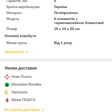
Гарантія, міс
0
Країна виробництва
Україна
Матеріал
Поліпропілен
Мoдель
6 елементів з
термонаклейкою блакитний
Розмір
19 х 14 х 20 см
Основні атрибути
Вікова група
Від 1 року
Приховати
Умови доставки
Нова Пошта
Магазини Rozetka
Укрпошта
Meest ПОШТА
Всі умови доставки