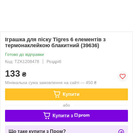
Іграшка для піску Tigres 6 елементів з
термонаклейкою блакитний (39636)
Готово до відправки
Код: TZK1208478
Роздріб
133
₴
Мінімальна сума замовлення на сайті — 450 ₴
Купити
або
Купити з
Що таке купити з Пром?