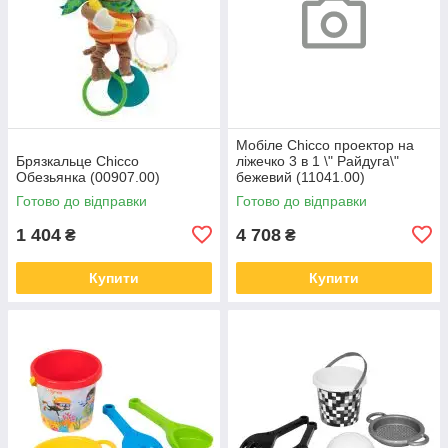
Мобіле Chicco проектор на
Брязкальце Chicco
ліжечко 3 в 1 \" Райдуга\"
Обезьянка (00907.00)
бежевий (11041.00)
Готово до відправки
Готово до відправки
1 404
4 708
₴
₴
Купити
Купити