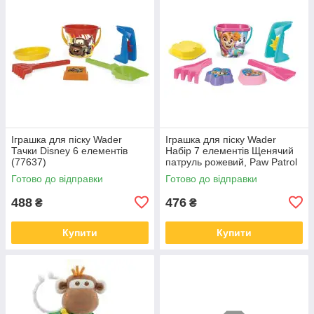
Іграшка для піску Wader
Іграшка для піску Wader
Тачки Disney 6 елементів
Набір 7 елементів Щенячий
(77637)
патруль рожевий, Paw Patrol
(81542)
Готово до відправки
Готово до відправки
488
476
₴
₴
Купити
Купити