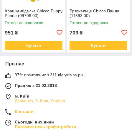
Іграшка-підвіска Chicco Puppy
Брязкальце Chicco Панда
Phone (09708.00)
(11593.00)
Готово до відправки
Готово до відправки
951
709
₴
₴
Купити
Купити
Про нас
97% позитивних з 311 відгуків за рік
Працює з 21.02.2018
м. Київ
Данченка, 3, Київ, Україна
Контакти
Сьогодні вихідний
Показати весь графік роботи