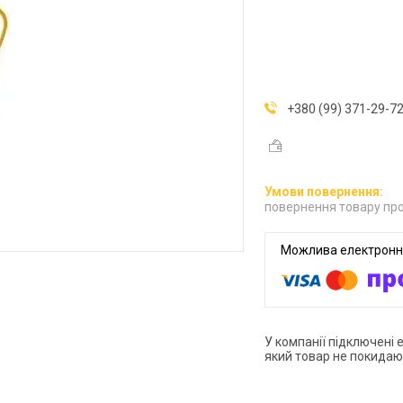
+380 (99) 371-29-7
повернення товару про
У компанії підключені 
який товар не покидаю