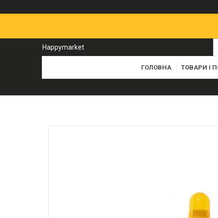
Happymarket
ГОЛОВНА
ТОВАРИ І 