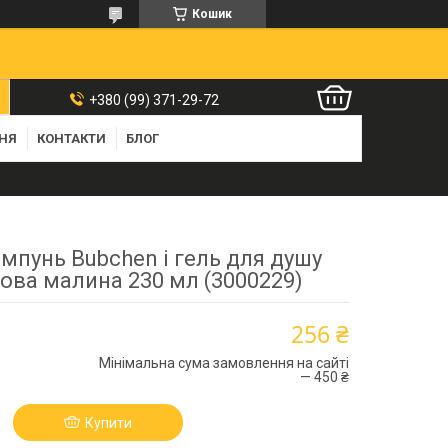
Кошик
+380 (99) 371-29-72
ННЯ
КОНТАКТИ
БЛОГ
мпунь Bubchen і гель для душу
ва малина 230 мл (3000229)
256 ₴
Мінімальна сума замовлення на сайті
— 450 ₴
Купити