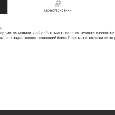
Характеристики
»
 ароматом малини, який робить миття волосся і купання справжнім
шкірою і надає волоссю шовковий блиск. Після миття волосся легко 