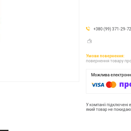
+380 (99) 371-29-7
повернення товару про
У компанії підключені 
який товар не покидаю