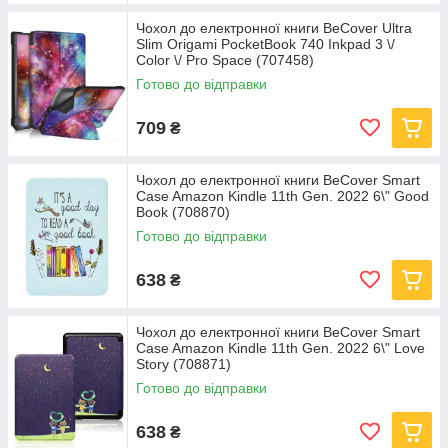
Чохол до електронної книги BeCover Ultra
Slim Origami PocketBook 740 Inkpad 3 \/
Color \/ Pro Space (707458)
Готово до відправки
709
₴
Чохол до електронної книги BeCover Smart
Case Amazon Kindle 11th Gen. 2022 6\" Good
Book (708870)
Готово до відправки
638
₴
Чохол до електронної книги BeCover Smart
Case Amazon Kindle 11th Gen. 2022 6\" Love
Story (708871)
Готово до відправки
638
₴