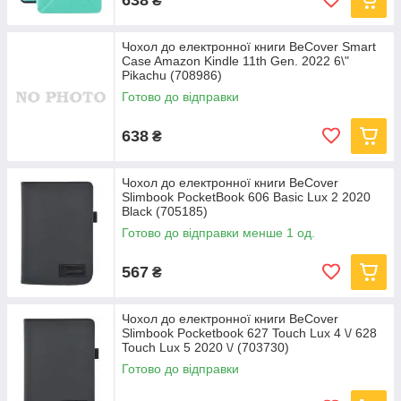
₴
Чохол до електронної книги BeCover Smart
Case Amazon Kindle 11th Gen. 2022 6\"
Pikachu (708986)
Готово до відправки
638
₴
Чохол до електронної книги BeCover
Slimbook PocketBook 606 Basic Lux 2 2020
Black (705185)
Готово до відправки менше 1 од.
567
₴
Чохол до електронної книги BeCover
Slimbook Pocketbook 627 Touch Lux 4 \/ 628
Touch Lux 5 2020 \/ (703730)
Готово до відправки