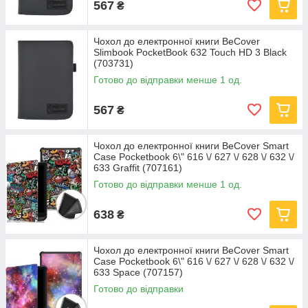
567
₴
Чохол до електронної книги BeCover
Slimbook PocketBook 632 Touch HD 3 Black
(703731)
Готово до відправки менше 1 од.
567
₴
Чохол до електронної книги BeCover Smart
Case Pocketbook 6\" 616 \/ 627 \/ 628 \/ 632 \/
633 Graffit (707161)
Готово до відправки менше 1 од.
638
₴
Чохол до електронної книги BeCover Smart
Case Pocketbook 6\" 616 \/ 627 \/ 628 \/ 632 \/
633 Space (707157)
Готово до відправки