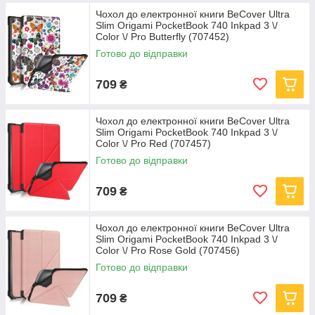
Чохол до електронної книги BeCover Ultra
Slim Origami PocketBook 740 Inkpad 3 \/
Color \/ Pro Butterfly (707452)
Готово до відправки
709
₴
Чохол до електронної книги BeCover Ultra
Slim Origami PocketBook 740 Inkpad 3 \/
Color \/ Pro Red (707457)
Готово до відправки
709
₴
Чохол до електронної книги BeCover Ultra
Slim Origami PocketBook 740 Inkpad 3 \/
Color \/ Pro Rose Gold (707456)
Готово до відправки
709
₴