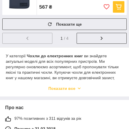
567
₴
Показати ще
1
/ 4
У категорії
Чохли до електронних книг
ви знайдете
актуальні моделі для всіх популярних пристроїв. Ми
регулярно оновлюємо асортимент, щоб пропонувати тільки
якісні та практичні чохли. Купуючи чохли для електронних
книг у нашому магазині, ви отримуєте довговічний захист,
комфорт і стильний дизайн для свого пристрою.
Показати все
Про нас
97% позитивних з 311 відгуків за рік
Працює з 21.02.2018