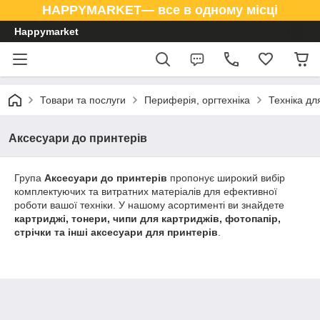
HAPPYMARKET— все в одному місці
Happymarket
Товари та послуги
Периферія, оргтехніка
Техніка дл
Аксесуари до принтерів
Група
Аксесуари до принтерів
пропонує широкий вибір
комплектуючих та витратних матеріалів для ефективної
роботи вашої техніки. У нашому асортименті ви знайдете
картриджі, тонери, чипи для картриджів, фотопапір,
стрічки та інші аксесуари для принтерів
.