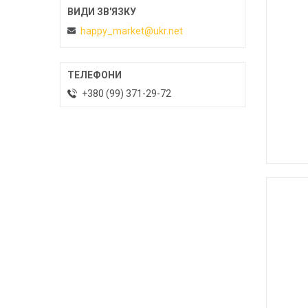
happy_market@ukr.net
+380 (99) 371-29-72