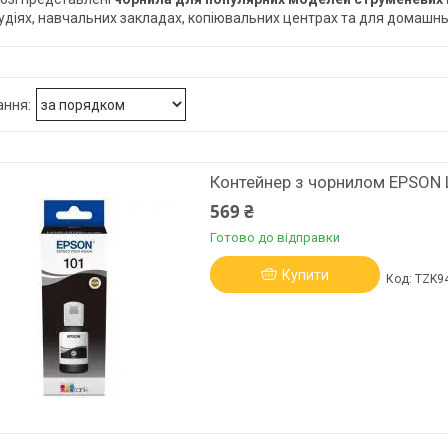
удіях, навчальних закладах, копіювальних центрах та для домашнь
Контейнер з чорнилом EPSON 
569 ₴
Готово до відправки
Купити
TZK9