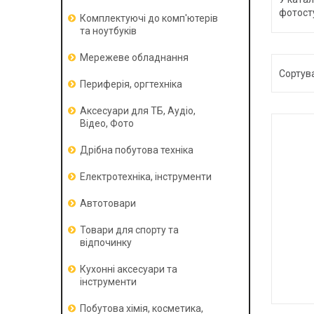
фотост
Комплектуючі до комп'ютерів
та ноутбуків
Мережеве обладнання
Периферія, оргтехніка
Аксесуари для ТБ, Аудіо,
Відео, Фото
Дрібна побутова техніка
Електротехніка, інструменти
Автотовари
Товари для спорту та
відпочинку
Кухонні аксесуари та
інструменти
Побутова хімія, косметика,