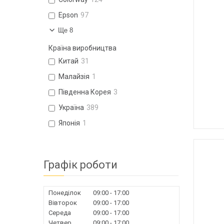
Epson
97
Ще 8
Країна виробництва
Китай
31
Малайзія
1
Південна Корея
3
Україна
389
Японія
1
Графік роботи
Понеділок
09:00
17:00
Вівторок
09:00
17:00
Середа
09:00
17:00
Четвер
09:00
17:00