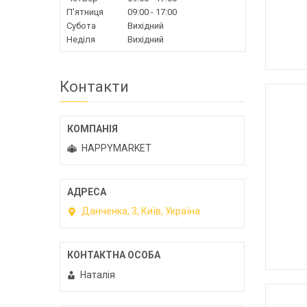
Пʼятниця
09:00
17:00
Субота
Вихідний
Неділя
Вихідний
Контакти
HAPPYMARKET
Данченка, 3, Київ, Україна
Наталія