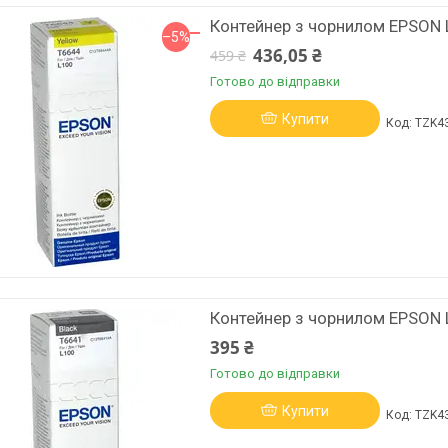
Контейнер з чорнилом EPSON 
–5%
436,05 ₴
459 ₴
Готово до відправки
Купити
TZK4
Контейнер з чорнилом EPSON 
395 ₴
Готово до відправки
Купити
TZK4