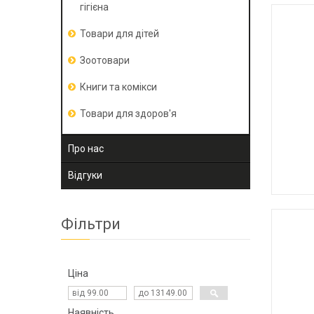
гігієна
Товари для дітей
Зоотовари
Книги та комікси
Товари для здоров'я
Про нас
Відгуки
Фільтри
Ціна
Наявність