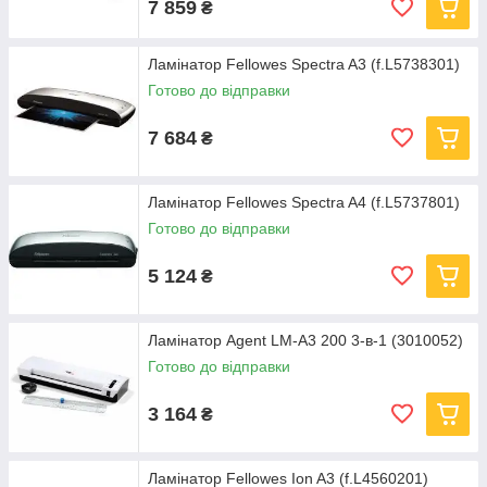
7 859
₴
Ламінатор Fellowes Spectra A3 (f.L5738301)
Готово до відправки
7 684
₴
Ламінатор Fellowes Spectra A4 (f.L5737801)
Готово до відправки
5 124
₴
Ламінатор Agent LM-A3 200 3-в-1 (3010052)
Готово до відправки
3 164
₴
Ламінатор Fellowes Ion A3 (f.L4560201)