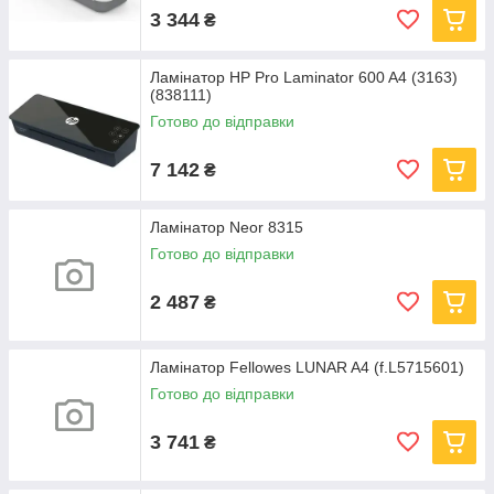
3 344
₴
Ламінатор HP Pro Laminator 600 A4 (3163)
(838111)
Готово до відправки
7 142
₴
Ламінатор Neor 8315
Готово до відправки
2 487
₴
Ламінатор Fellowes LUNAR A4 (f.L5715601)
Готово до відправки
3 741
₴