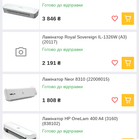
Готово до відправки
3 846
₴
Ламінатор Royal Sovereign IL-1326W (А3)
(20117)
Готово до відправки
2 191
₴
Ламінатор Neor 8310 (22008015)
Готово до відправки
1 808
₴
Ламінатор HP OneLam 400 A4 (3160)
(838102)
Готово до відправки