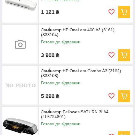
1 121
₴
Ламінатор HP OneLam 400 A3 (3161)
(838104)
Готово до відправки
3 902
₴
Ламінатор HP OneLam Combo A3 (3162)
(838108)
Готово до відправки
5 292
₴
Ламінатор Fellowes SATURN 3i А4
(f.L5724801)
Готово до відправки