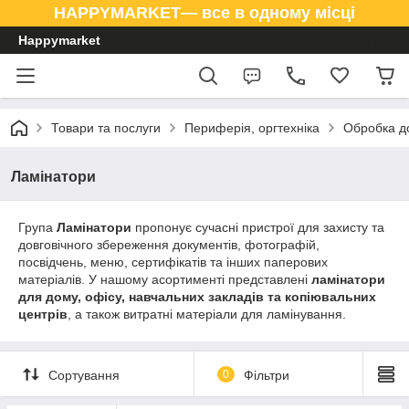
HAPPYMARKET— все в одному місці
Happymarket
Товари та послуги
Периферія, оргтехніка
Обробка д
Ламінатори
Група
Ламінатори
пропонує сучасні пристрої для захисту та
довговічного збереження документів, фотографій,
посвідчень, меню, сертифікатів та інших паперових
матеріалів. У нашому асортименті представлені
ламінатори
для дому, офісу, навчальних закладів та копіювальних
центрів
, а також витратні матеріали для ламінування.
Сортування
0
Фільтри