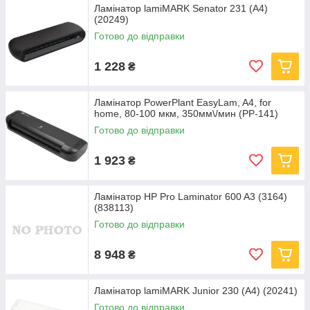
Ламінатор lamiMARK Senator 231 (A4)
(20249)
Готово до відправки
1 228
₴
Ламінатор PowerPlant EasyLam, A4, for
home, 80-100 мкм, 350мм\/мин (PP-141)
Готово до відправки
1 923
₴
Ламінатор HP Pro Laminator 600 A3 (3164)
(838113)
Готово до відправки
8 948
₴
Ламінатор lamiMARK Junior 230 (A4) (20241)
Готово до відправки