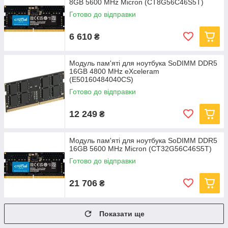
8GB 5600 MHz Micron (CT8G56C46S5T)
Готово до відправки
6 610
₴
Модуль пам'яті для ноутбука SoDIMM DDR5
16GB 4800 MHz eXceleram
(E50160484040CS)
Готово до відправки
12 249
₴
Модуль пам'яті для ноутбука SoDIMM DDR5
16GB 5600 MHz Micron (CT32G56C46S5T)
Готово до відправки
21 706
₴
Показати ще