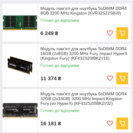
Модуль пам'яті для ноутбука SoDIMM DDR4
8GB 3200 MHz Kingston (KVR32S22S8\/8)
Готово до відправки
6 249
₴
Модуль пам'яті для ноутбука SoDIMM DDR4
16GB (2x8GB) 3200 MHz Fury Impact HyperX
(Kingston Fury) (KF432S20IBK2\/16)
Готово до відправки
11 374
₴
Модуль пам'яті для ноутбука SoDIMM DDR4
32GB (2x16GB) 3200 MHz Impact Kingston
Fury (ex.HyperX) (KF432S20IBK2\/32)
Готово до відправки
16 181
₴