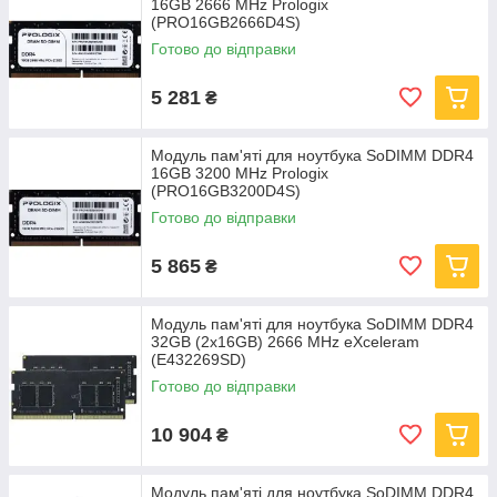
16GB 2666 MHz Prologix
(PRO16GB2666D4S)
Готово до відправки
5 281
₴
Модуль пам'яті для ноутбука SoDIMM DDR4
16GB 3200 MHz Prologix
(PRO16GB3200D4S)
Готово до відправки
5 865
₴
Модуль пам'яті для ноутбука SoDIMM DDR4
32GB (2x16GB) 2666 MHz eXceleram
(E432269SD)
Готово до відправки
10 904
₴
Модуль пам'яті для ноутбука SoDIMM DDR4