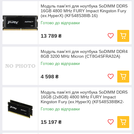
Модуль пам'яті для ноутбука SoDIMM DDR5
16GB 4800 MHz FURY Impact Kingston Fury
(ex.HyperX) (KF548S38IB-16)
Готово до відправки
13 789
₴
Модуль пам'яті для ноутбука SoDIMM DDR4
8GB 3200 MHz Micron (CT8G4SFRA32A)
Готово до відправки
4 598
₴
Модуль пам'яті для ноутбука SoDIMM DDR5
16GB (2x8GB) 4800 MHz FURY Impact
Kingston Fury (ex.HyperX) (KF548S38IBK2-
16)
Готово до відправки
15 197
₴