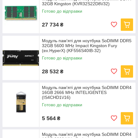
32GB Kingston (KVR32S22D8\/32)
Готово до відправки
27 734
₴
Модуль пам'яті для ноутбука SoDIMM DDR5
32GB 5600 MHz Impact Kingston Fury
(ex.HyperX) (KF556S40IB-32)
Готово до відправки
28 532
₴
Модуль пам'яті для ноутбука SoDIMM DDR4
16GB 2666 MHz INTELIGENTES
(IS4CHD1\/16)
Готово до відправки
5 564
₴
Модуль пам'яті для ноутбука SoDIMM DDR4