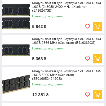
Модуль пам'яті для ноутбука SoDIMM DDR4
16GB (2x8GB) 2400 MHz eXceleram
(E416247SD)
Готово до відправки
5 842
₴
Модуль пам'яті для ноутбука SoDIMM DDR4
16GB 2666 MHz eXceleram (E416269CS)
Готово до відправки
5 368
₴
Модуль пам'яті для ноутбука SoDIMM DDR5
16GB 5200 MHz eXceleram
(E50160524242CS)
Готово до відправки
12 251
₴