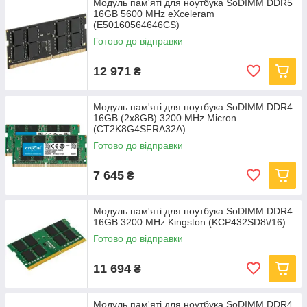
Модуль пам'яті для ноутбука SoDIMM DDR5
16GB 5600 MHz eXceleram
(E50160564646CS)
Готово до відправки
12 971
₴
Модуль пам'яті для ноутбука SoDIMM DDR4
16GB (2x8GB) 3200 MHz Micron
(CT2K8G4SFRA32A)
Готово до відправки
7 645
₴
Модуль пам'яті для ноутбука SoDIMM DDR4
16GB 3200 MHz Kingston (KCP432SD8\/16)
Готово до відправки
11 694
₴
Модуль пам'яті для ноутбука SoDIMM DDR4