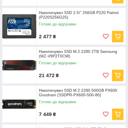
Накопичувач SSD 2.5\" 256GB P220 Patriot
(P220S256G25)
Готово до відправки
2 477
₴
Накопичувач SSD M.2 2280 2TB Samsung
(MZ-V9P2T0CW)
Готово до відправки
21 472
₴
Накопичувач SSD M.2 2280 500GB PX600
Goodram (SSDPR-PX600-500-80)
Готово до відправки
7 449
₴