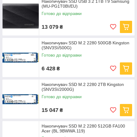
Накопичувач SSD USB 3.2 1TB T9 Samsung
(MU-PG1T0B\/EU)
Готово до відправки
13 079
₴
Накопичувач SSD M.2 2280 500GB Kingston
(SNV3S\/500G)
Готово до відправки
6 428
₴
Накопичувач SSD M.2 2280 2TB Kingston
(SNV3S\/2000G)
Готово до відправки
15 047
₴
Накопичувач SSD M.2 2280 512GB FA100
Acer (BL.9BWWA.119)