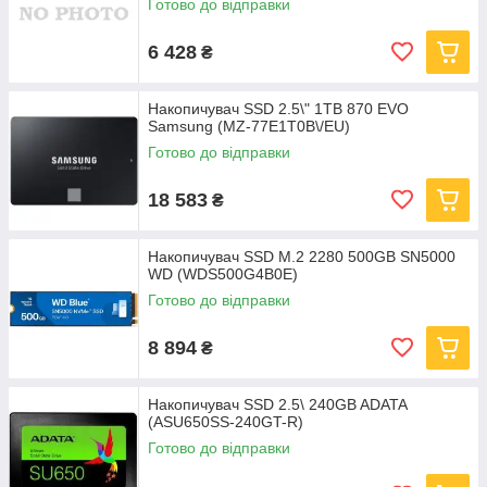
Готово до відправки
6 428
₴
Накопичувач SSD 2.5\" 1TB 870 EVO
Samsung (MZ-77E1T0B\/EU)
Готово до відправки
18 583
₴
Накопичувач SSD M.2 2280 500GB SN5000
WD (WDS500G4B0E)
Готово до відправки
8 894
₴
Накопичувач SSD 2.5\ 240GB ADATA
(ASU650SS-240GT-R)
Готово до відправки