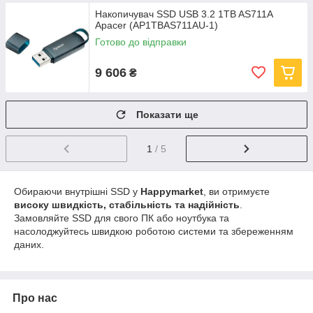
Накопичувач SSD USB 3.2 1TB AS711A
Apacer (AP1TBAS711AU-1)
Готово до відправки
9 606
₴
Показати ще
1
/ 5
Обираючи внутрішні SSD у
Happymarket
, ви отримуєте
високу швидкість, стабільність та надійність
.
Замовляйте SSD для свого ПК або ноутбука та
насолоджуйтесь швидкою роботою системи та збереженням
даних.
Про нас