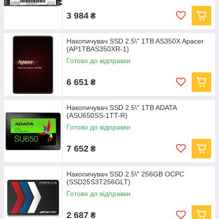
3 984
₴
Накопичувач SSD 2.5\" 1TB AS350X Apacer
(AP1TBAS350XR-1)
Готово до відправки
6 651
₴
Накопичувач SSD 2.5\" 1TB ADATA
(ASU650SS-1TT-R)
Готово до відправки
7 652
₴
Накопичувач SSD 2.5\" 256GB OCPC
(SSD25S3T256GLT)
Готово до відправки
2 687
₴