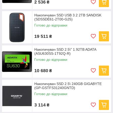
2 536
₴
Накопичувач SSD USB 3.2 2TB SANDISK
(SDSSDE61-2T00-G25)
Готово до відправки
19 511
₴
Накопичувач SSD 2.5\" 1.92TB ADATA
(ASU630SS-1T92Q-R)
Готово до відправки
10 680
₴
Накопичувач SSD 2.5\ 240GB GIGABYTE
(GP-GSTFS31240GNTD)
Готово до відправки
3 114
₴