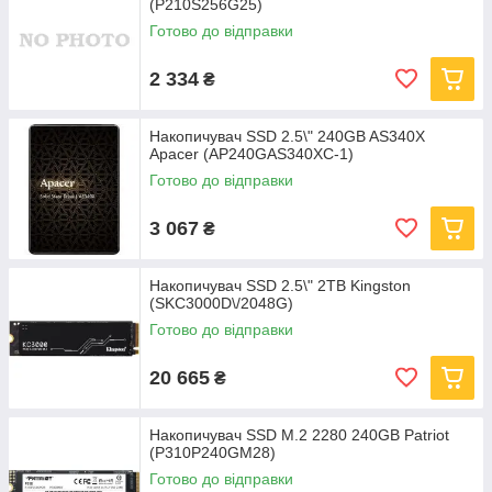
(P210S256G25)
Готово до відправки
2 334
₴
Накопичувач SSD 2.5\" 240GB AS340X
Apacer (AP240GAS340XC-1)
Готово до відправки
3 067
₴
Накопичувач SSD 2.5\" 2TB Kingston
(SKC3000D\/2048G)
Готово до відправки
20 665
₴
Накопичувач SSD M.2 2280 240GB Patriot
(P310P240GM28)
Готово до відправки