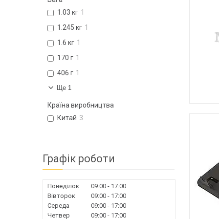
1.03 кг
1
1.245 кг
1
1.6 кг
1
170 г
1
406 г
1
Ще 1
Країна виробництва
Китай
3
Графік роботи
Понеділок
09:00
17:00
Вівторок
09:00
17:00
Середа
09:00
17:00
Четвер
09:00
17:00