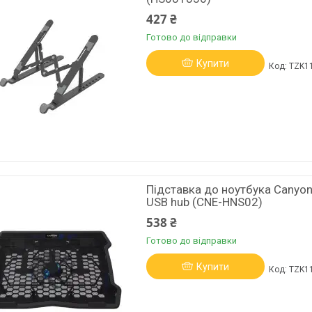
427 ₴
Готово до відправки
Купити
TZK1
Підставка до ноутбука Canyon N
USB hub (CNE-HNS02)
538 ₴
Готово до відправки
Купити
TZK1