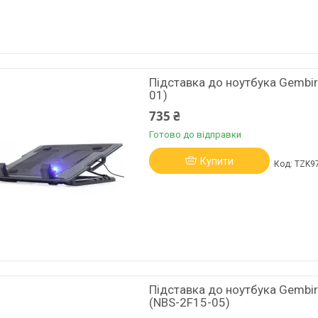
Підставка до ноутбука Gembird
01)
735 ₴
Готово до відправки
Купити
TZK9
Підставка до ноутбука Gembir
(NBS-2F15-05)