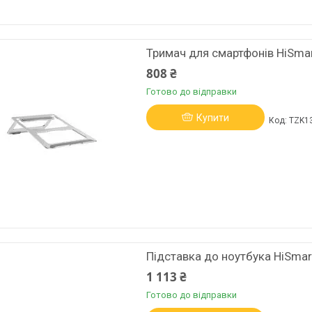
Тримач для смартфонів HiSmar
808 ₴
Готово до відправки
Купити
TZK1
Підставка до ноутбука HiSma
1 113 ₴
Готово до відправки