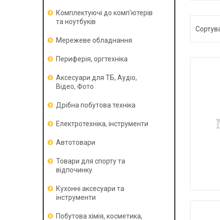
Комплектуючі до комп'ютерів
та ноутбуків
Мережеве обладнання
Периферія, оргтехніка
Аксесуари для ТБ, Аудіо,
Відео, Фото
Дрібна побутова техніка
Електротехніка, інструменти
Автотовари
Товари для спорту та
відпочинку
Кухонні аксесуари та
інструменти
Побутова хімія, косметика,