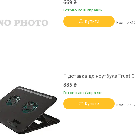
669 ₴
Готово до відправки
Купити
TZK1
Підставка до ноутбука Trust C
885 ₴
Готово до відправки
Купити
TZK3