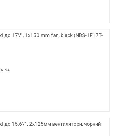
 до 17\" , 1x150 mm fan, black (NBS-1F17T-
76194
d до 15.6\" , 2x125мм вентилятори, чорний