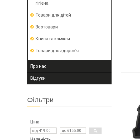
гігієна
Товари для дітей
Зоотовари
Книги та комікси
Товари для здоров'я
Про нас
Відгуки
Фільтри
Ціна
Наявність