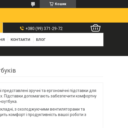
Кошик
+380 (99) 371-29-72
ННЯ
КОНТАКТИ
БЛОГ
буків
і представлені зручні та ергономічні підставки для
інших. Підставки допомагають забезпечити комфортну
ноутбука.
, складні, з охолоджуючими вентиляторами та
щить комфорт і продуктивність вашої роботи з