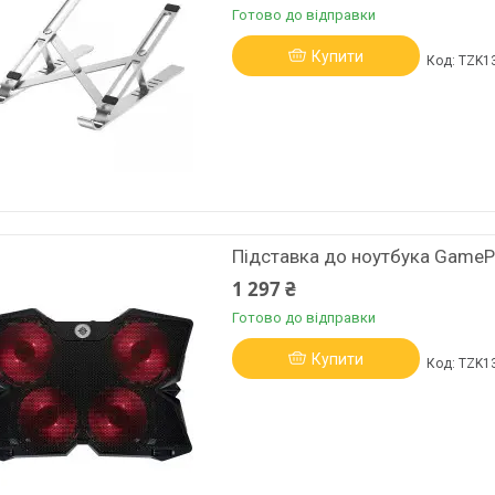
Готово до відправки
Купити
TZK1
Підставка до ноутбука GameP
1 297 ₴
Готово до відправки
Купити
TZK1