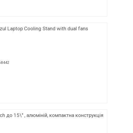
ul Laptop Cooling Stand with dual fans
68442
h до 15\" , алюміній, компактна конструкція