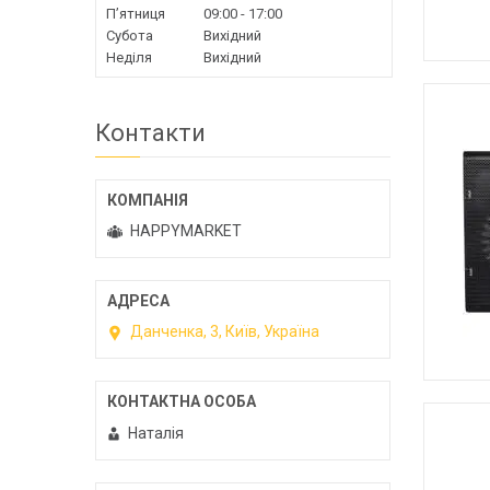
Пʼятниця
09:00
17:00
Субота
Вихідний
Неділя
Вихідний
Контакти
HAPPYMARKET
Данченка, 3, Київ, Україна
Наталія