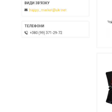
happy_market@ukr.net
+380 (99) 371-29-72