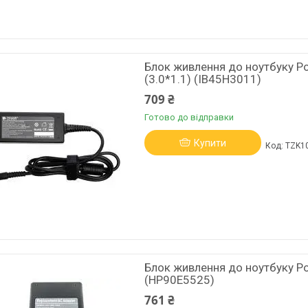
Блок живлення до ноутбуку P
(3.0*1.1) (IB45H3011)
709 ₴
Готово до відправки
Купити
TZK1
Блок живлення до ноутбуку Po
(HP90E5525)
761 ₴