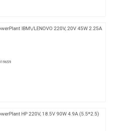
owerPlant IBM\/LENOVO 220V, 20V 45W 2.25A
019659
werPlant HP 220V, 18.5V 90W 4.9A (5.5*2.5)