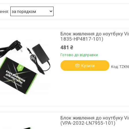
Блок живлення до ноутбуку Vi
1835-HP4817-101)
481 ₴
Готово до відправки
Купити
TZK9
Блок живлення до ноутбуку Vi
(VPA-2032-LN7955-101)