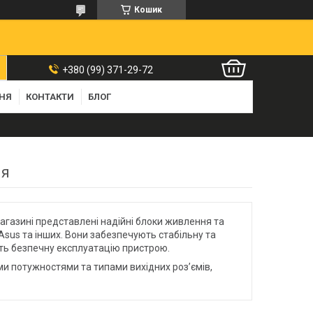
Кошик
+380 (99) 371-29-72
ННЯ
КОНТАКТИ
БЛОГ
ня
магазині представлені надійні блоки живлення та
 Asus та інших. Вони забезпечують стабільну та
ють безпечну експлуатацію пристрою.
ими потужностями та типами вихідних роз’ємів,