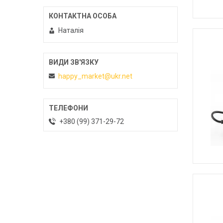
Наталія
happy_market@ukr.net
+380 (99) 371-29-72