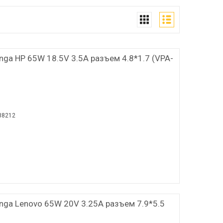
nga HP 65W 18.5V 3.5А разъем 4.8*1.7 (VPA-
88212
nga Lenovo 65W 20V 3.25А разъем 7.9*5.5