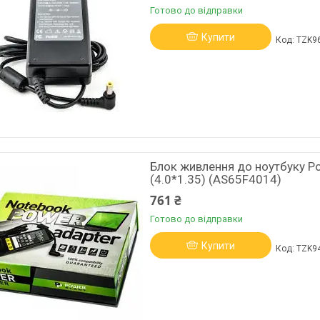
Готово до відправки
Купити
TZK9
Блок живлення до ноутбуку Po
(4.0*1.35) (AS65F4014)
761 ₴
Готово до відправки
Купити
TZK9