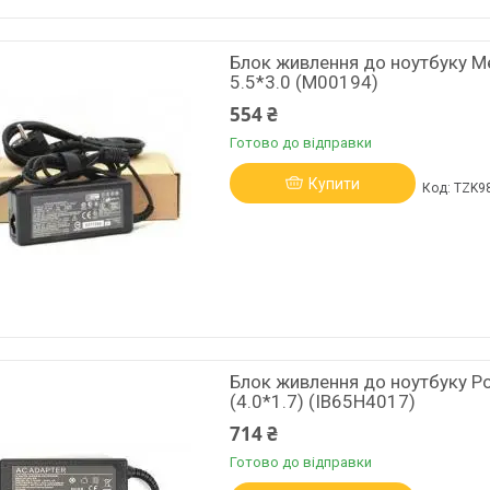
Блок живлення до ноутбуку M
5.5*3.0 (M00194)
554 ₴
Готово до відправки
Купити
TZK9
Блок живлення до ноутбуку P
(4.0*1.7) (IB65H4017)
714 ₴
Готово до відправки