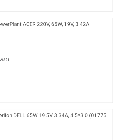
werPlant ACER 220V, 65W, 19V, 3.42A
69321
rlion DELL 65W 19.5V 3.34A, 4.5*3.0 (01775