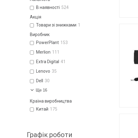
В наявності
524
Акція
Товари зі знижками
1
Виробник
PowerPlant
153
Merlion
111
Extra Digital
41
Lenovo
35
Dell
30
Ще 16
Країна виробництва
Китай
175
Графік роботи