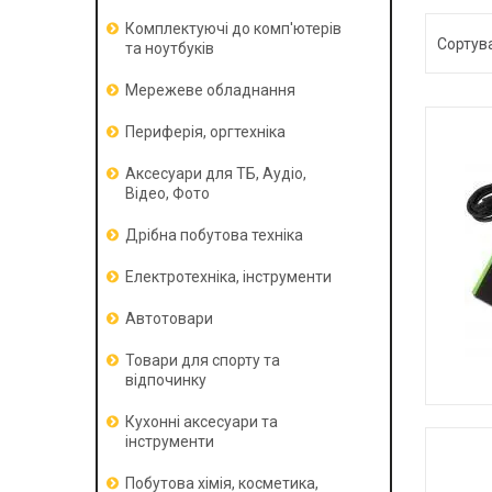
Комплектуючі до комп'ютерів
та ноутбуків
Мережеве обладнання
Периферія, оргтехніка
Аксесуари для ТБ, Аудіо,
Відео, Фото
Дрібна побутова техніка
Електротехніка, інструменти
Автотовари
Товари для спорту та
відпочинку
Кухонні аксесуари та
інструменти
Побутова хімія, косметика,