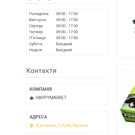
Понеділок
09:00
17:00
Вівторок
09:00
17:00
Середа
09:00
17:00
Четвер
09:00
17:00
Пʼятниця
09:00
17:00
Субота
Вихідний
Неділя
Вихідний
Контакти
HAPPYMARKET
Данченка, 3, Київ, Україна