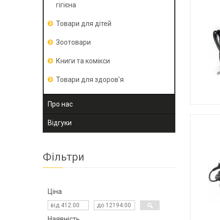
гігієна
Товари для дітей
Зоотовари
Книги та комікси
Товари для здоров'я
Про нас
Відгуки
Фільтри
Ціна
Наявність