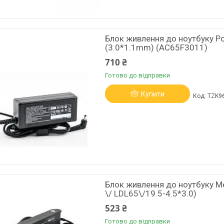
Блок живлення до ноутбуку Po
(3.0*1.1mm) (AC65F3011)
710 ₴
Готово до відправки
Купити
TZK9
Блок живлення до ноутбуку Me
\/ LDL65\/19.5-4.5*3.0)
523 ₴
Готово до відправки