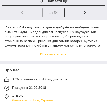
Показати ще
1
/ 54
У категорії
Акумулятори для ноутбуків
ви знайдете тільки
якісні та надійні моделі для всіх популярних ноутбуків. Ми
регулярно оновлюємо асортимент, щоб пропонувати
стабільні та безпечні рішення для заміни батареї. Купуючи
акумулятори для ноутбуків у нашому магазині, ви отримуєте
довготривалу роботу пристрою, безпеку та комфорт.
Показати все
Про нас
97% позитивних з 317 відгуків за рік
Працює з 21.02.2018
м. Київ
Данченка, 3, Київ, Україна