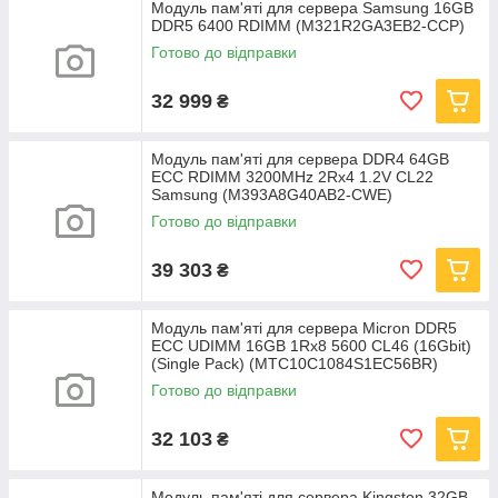
Модуль пам'яті для сервера Samsung 16GB
DDR5 6400 RDIMM (M321R2GA3EB2-CCP)
Готово до відправки
32 999
₴
Модуль пам'яті для сервера DDR4 64GB
ECC RDIMM 3200MHz 2Rx4 1.2V CL22
Samsung (M393A8G40AB2-CWE)
Готово до відправки
39 303
₴
Модуль пам'яті для сервера Micron DDR5
ECC UDIMM 16GB 1Rx8 5600 CL46 (16Gbit)
(Single Pack) (MTC10C1084S1EC56BR)
Готово до відправки
32 103
₴
Модуль пам'яті для сервера Kingston 32GB