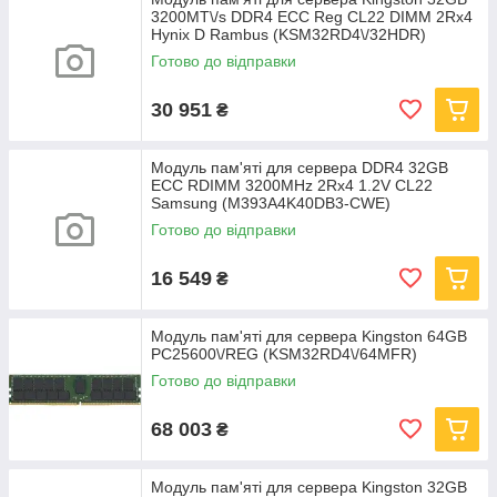
3200MT\/s DDR4 ECC Reg CL22 DIMM 2Rx4
Hynix D Rambus (KSM32RD4\/32HDR)
Готово до відправки
30 951
₴
Модуль пам'яті для сервера DDR4 32GB
ECC RDIMM 3200MHz 2Rx4 1.2V CL22
Samsung (M393A4K40DB3-CWE)
Готово до відправки
16 549
₴
Модуль пам'яті для сервера Kingston 64GB
PC25600\/REG (KSM32RD4\/64MFR)
Готово до відправки
68 003
₴
Модуль пам'яті для сервера Kingston 32GB