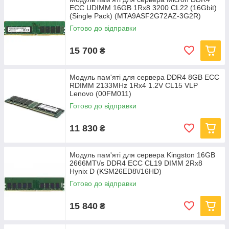
ECC UDIMM 16GB 1Rx8 3200 CL22 (16Gbit)
(Single Pack) (MTA9ASF2G72AZ-3G2R)
Готово до відправки
15 700
₴
Модуль пам'яті для сервера DDR4 8GB ECC
RDIMM 2133MHz 1Rx4 1.2V CL15 VLP
Lenovo (00FM011)
Готово до відправки
11 830
₴
Модуль пам'яті для сервера Kingston 16GB
2666MT\/s DDR4 ECC CL19 DIMM 2Rx8
Hynix D (KSM26ED8\/16HD)
Готово до відправки
15 840
₴