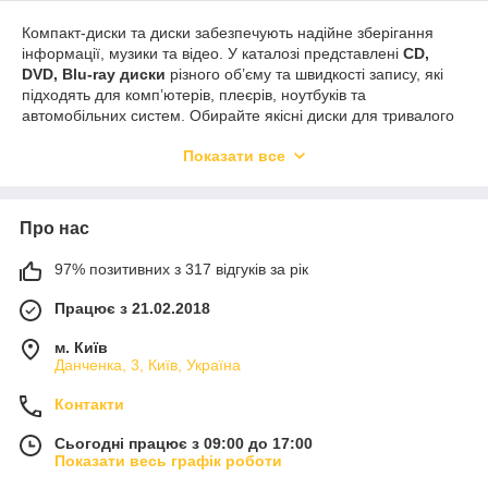
Компакт-диски та диски забезпечують надійне зберігання
інформації, музики та відео. У каталозі представлені
CD,
DVD, Blu-ray диски
різного об’єму та швидкості запису, які
підходять для комп’ютерів, плеєрів, ноутбуків та
автомобільних систем. Обирайте якісні диски для тривалого
та безпечного зберігання ваших даних.
Показати все
Про нас
97% позитивних з 317 відгуків за рік
Працює з 21.02.2018
м. Київ
Данченка, 3, Київ, Україна
Контакти
Сьогодні працює з 09:00 до 17:00
Показати весь графік роботи