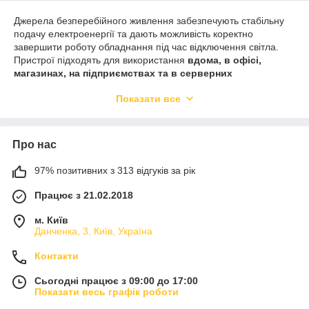
Джерела безперебійного живлення забезпечують стабільну
подачу електроенергії та дають можливість коректно
завершити роботу обладнання під час відключення світла.
Пристрої підходять для використання
вдома, в офісі,
магазинах, на підприємствах та в серверних
приміщеннях
.
Показати все
Використання якісного ДБЖ допомагає продовжити термін
служби техніки та захистити важливі дані від втрати.
Про нас
97% позитивних з 313 відгуків за рік
Працює з 21.02.2018
м. Київ
Данченка, 3, Київ, Україна
Контакти
Сьогодні працює з 09:00 до 17:00
Показати весь графік роботи