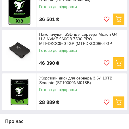
Готово до відправки
36 501
₴
Накопичувач SSD для сервера Micron G4
U.3 NVME 960GB 7500 PRO
MTFDKCC960TGP (MTFDKCC960TGP-
1BK1DABYYR)
Готово до відправки
46 390
₴
Жорсткий диск для сервера 3.5\" 10TB
Seagate (ST10000NM018B)
Готово до відправки
28 889
₴
Про нас