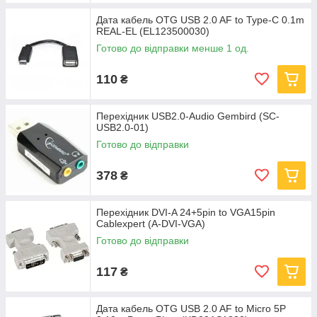
Дата кабель OTG USB 2.0 AF to Type-C 0.1m
REAL-EL (EL123500030)
Готово до відправки менше 1 од.
110
₴
Перехідник USB2.0-Audio Gembird (SC-
USB2.0-01)
Готово до відправки
378
₴
Перехідник DVI-A 24+5pin to VGA15pin
Cablexpert (A-DVI-VGA)
Готово до відправки
117
₴
Дата кабель OTG USB 2.0 AF to Micro 5P