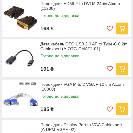
Перехідник HDMI F to DVI M 24pin Atcom
(11208)
Готово до відправки
168
₴
Дата кабель OTG USB 2.0 AF to Type-C 0.2m
Cablexpert (A-OTG-CMAF2-01)
Готово до відправки
101
₴
Перехідник VGA M to 2 VGA F 10 cm Atcom
(10800)
Готово до відправки
185
₴
Перехідник Display Port to VGA Cablexpert
(A-DPM-VGAF-02)