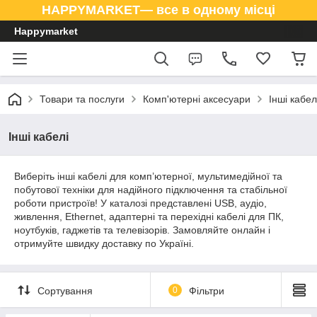
HAPPYMARKET— все в одному місці
Happymarket
Товари та послуги
Комп'ютерні аксесуари
Інші кабел
Інші кабелі
Виберіть інші кабелі для комп’ютерної, мультимедійної та
побутової техніки для надійного підключення та стабільної
роботи пристроїв! У каталозі представлені USB, аудіо,
живлення, Ethernet, адаптерні та перехідні кабелі для ПК,
ноутбуків, гаджетів та телевізорів. Замовляйте онлайн і
отримуйте швидку доставку по Україні.
Сортування
0
Фільтри