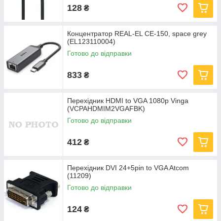
128
₴
Концентратор REAL-EL CE-150, space grey
(EL123110004)
Готово до відправки
833
₴
Перехідник HDMI to VGA 1080p Vinga
(VCPAHDMIM2VGAFBK)
Готово до відправки
412
₴
Перехідник DVI 24+5pin to VGA Atcom
(11209)
Готово до відправки
124
₴