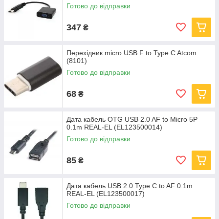
Готово до відправки
347
₴
Перехідник micro USB F to Type C Atcom
(8101)
Готово до відправки
68
₴
Дата кабель OTG USB 2.0 AF to Micro 5P
0.1m REAL-EL (EL123500014)
Готово до відправки
85
₴
Дата кабель USB 2.0 Type C to AF 0.1m
REAL-EL (EL123500017)
Готово до відправки