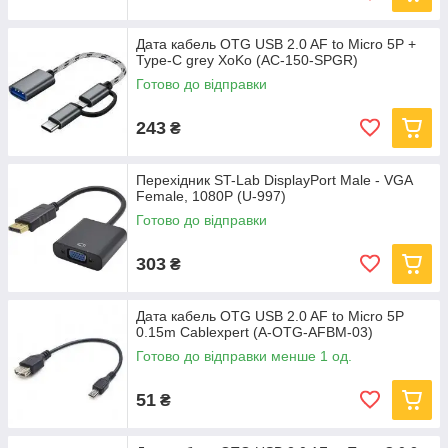
Дата кабель OTG USB 2.0 AF to Micro 5P +
Type-C grey XoKo (AC-150-SPGR)
Готово до відправки
243
₴
Перехідник ST-Lab DisplayPort Male - VGA
Female, 1080P (U-997)
Готово до відправки
303
₴
Дата кабель OTG USB 2.0 AF to Micro 5P
0.15m Cablexpert (A-OTG-AFBM-03)
Готово до відправки менше 1 од.
51
₴