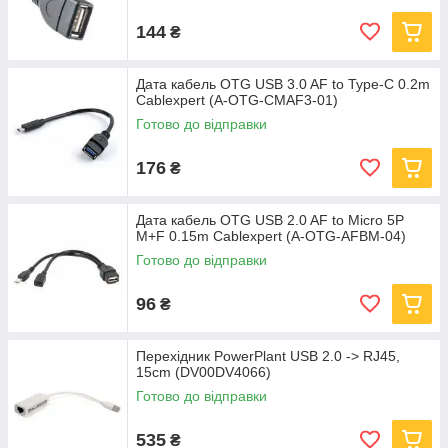
144
₴
Дата кабель OTG USB 3.0 AF to Type-C 0.2m
Cablexpert (A-OTG-CMAF3-01)
Готово до відправки
176
₴
Дата кабель OTG USB 2.0 AF to Micro 5P
M+F 0.15m Cablexpert (A-OTG-AFBM-04)
Готово до відправки
96
₴
Перехідник PowerPlant USB 2.0 -> RJ45,
15cm (DV00DV4066)
Готово до відправки
535
₴