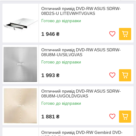
Оптичний привід DVD-RW ASUS SDRW-
08D2S-U LITE\/WHT\/G\/AS
Готово до відправки
1 946
₴
Оптичний привід DVD-RW ASUS SDRW-
08U8M-U\/SIL\/G\/AS
Готово до відправки
1 993
₴
Оптичний привід DVD-RW ASUS SDRW-
08U8M-U\/GOLD\/G\/AS
Готово до відправки
1 881
₴
Оптичний привід DVD-RW Gembird DVD-